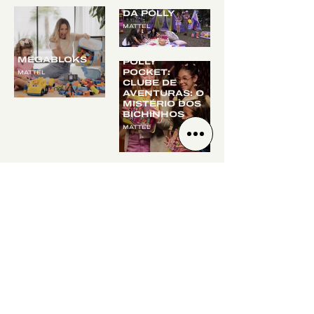
ACAMPAMENTO
DA POLLY
MATTEL
MEGABLOKS
POLLY
POCKET:
MATTEL
CLUBE DE
AVENTURAS: O
MISTÉRIO DOS
BICHINHOS
MATTEL